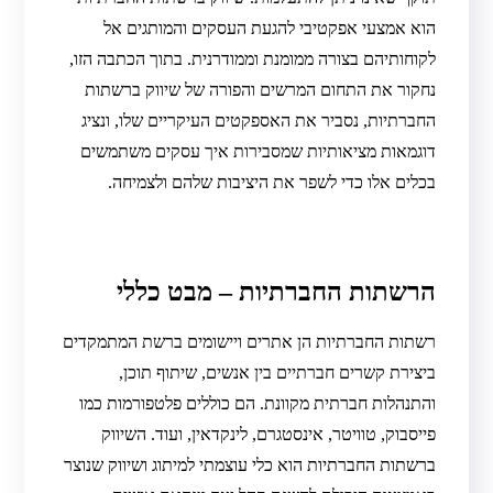
הוא אמצעי אפקטיבי להגעת העסקים והמותגים אל
לקוחותיהם בצורה ממומנת וממודרנית. בתוך הכתבה הזו,
נחקור את התחום המרשים והפורה של שיווק ברשתות
החברתיות, נסביר את האספקטים העיקריים שלו, ונציג
דוגמאות מציאותיות שמסבירות איך עסקים משתמשים
בכלים אלו כדי לשפר את היציבות שלהם ולצמיחה.
הרשתות החברתיות – מבט כללי
רשתות החברתיות הן אתרים ויישומים ברשת המתמקדים
ביצירת קשרים חברתיים בין אנשים, שיתוף תוכן,
והתנהלות חברתית מקוונת. הם כוללים פלטפורמות כמו
פייסבוק, טוויטר, אינסטגרם, לינקדאין, ועוד. השיווק
ברשתות החברתיות הוא כלי עוצמתי למיתוג ושיווק שנוצר