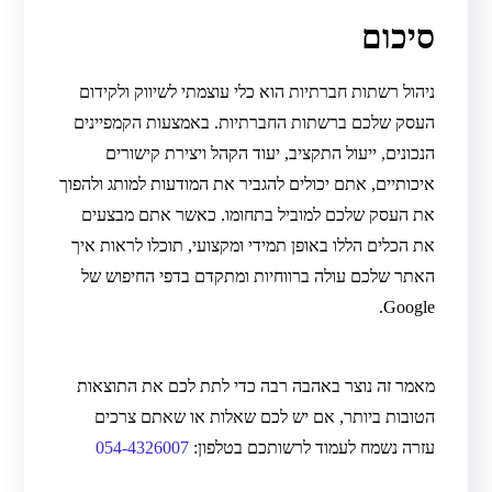
סיכום
ניהול רשתות חברתיות הוא כלי עוצמתי לשיווק ולקידום
העסק שלכם ברשתות החברתיות. באמצעות הקמפיינים
הנכונים, ייעול התקציב, יעוד הקהל ויצירת קישורים
איכותיים, אתם יכולים להגביר את המודעות למותג ולהפוך
את העסק שלכם למוביל בתחומו. כאשר אתם מבצעים
את הכלים הללו באופן תמידי ומקצועי, תוכלו לראות איך
האתר שלכם עולה ברווחיות ומתקדם בדפי החיפוש של
Google.
מאמר זה נוצר באהבה רבה כדי לתת לכם את התוצאות
הטובות ביותר, אם יש לכם שאלות או שאתם צרכים
עזרה נשמח לעמוד לרשותכם
בטלפון:
054-4326007