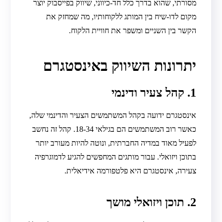
מסורתי, שהוא בדרך כלל חד-כיווני, שיווק בפייסבוק יוצר
מקום לדו-שיח בין המותג ללקוחותיו, מה שמחזק את
הקשר בין השניים ומשפר את חוויית הלקוח.
יתרונות השיווק באינסטגרם
1. קהל צעיר ודינמי
אינסטגרם ידועה בקהל המשתמשים הצעיר והדינמי שלה,
כאשר רוב המשתמשים הם בגילאי 18-34. קהל זה נחשב
לפעיל מאוד במדיה החברתית, ונוטה להיות מעורב יותר
בתוכן ויזואלי. עבור מותגים המחפשים להגיע לדמוגרפיה
צעירה, אינסטגרם היא פלטפורמה אידיאלית.
2. תוכן ויזואלי מושך