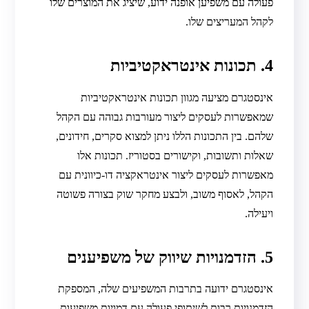
פעולה עם משפיען אופנה ידוע, שיציג את המוצרים שלו
לקהל המעריצים שלו.
4. תכונות אינטראקטיביות
אינסטגרם מציעה מגוון תכונות אינטראקטיביות
שמאפשרות לעסקים ליצור מעורבות גבוהה עם הקהל
שלהם. בין התכונות הללו ניתן למצוא סקרים, חידונים,
שאלות ותשובות, וקישורים בסטוריז. תכונות אלו
מאפשרות לעסקים ליצור אינטראקציה דו-כיוונית עם
הקהל, לאסוף משוב, ולבצע מחקר שוק בצורה פשוטה
ויעילה.
5. הזדמנויות שיווק של משפיענים
אינסטגרם ידועה בתרבות המשפיעים שלה, המספקת
הזדמנויות רבות לשיתופי פעולה עם דמויות משפיעות.