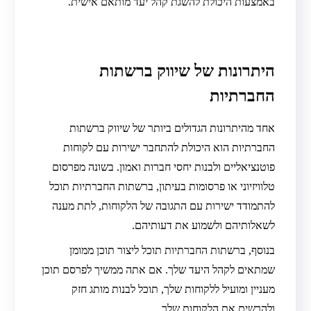
באמצעות היכולת להשגת קהל יעד מותאם אישית.
היתרונות של שיווק ברשתות
החברתיות
אחד מהיתרונות הגדולים ביותר של שיווק ברשתות
החברתיות הוא היכולת להתחבר ישירות עם לקוחות
פוטנציאליים ולבנות יחסי חברות ואמון. בשונה מפרסום
טלוויזיוני או פרסומות בעיתון, ברשתות החברתיות תוכל
להתמודד ישירות עם התגובה של הלקוחות, לתת מענה
לשאלותיהם ולשמוע את דעותיהם.
בנוסף, ברשתות החברתיות תוכל ליצור תוכן ממומן
שמתאים לקהל היעד שלך. אם אתה ממשיך לפרסם תוכן
מעניין ומועיל ללקוחות שלך, תוכל לבנות מותג חזק
ולהרשים את הלקוחות שלך.