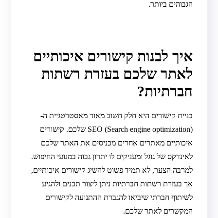
הגבוהים ביותר.
איך לבנות קישורים איכותיים
לאתר שלכם בעזרת רשתות
חברתיות?
בניית קישורים היא חלק חשוב מאוד מאסטרטגיית ה-
(Search engine optimization) SEO שלכם. קישורים
איכותיים מאתרים אחרים מכניסים את האתר שלכם
לאינדקס של גוגל ומעניקים לו יתרון גבוה במנועי החיפוש.
למרבה הצער, לא תמיד פשוט להשיג קישורים איכותיים,
אך בעזרת רשתות חברתיות ניתן ליצור תכנים ולהגיע
לשיתוף חברתי שיביאו להגברת ההתנועה לקישורים
המקשרים לאתר שלכם.