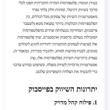
בעידן הנוכחי, פלטפורמות המדיה החברתית הפכו לכלי
מרכזי בשיווק דיגיטלי, ומהוות חלק בלתי נפרד
מאסטרטגיות השיווק של עסקים מכל הגדלים. בין
הפלטפורמות הבולטות ביותר נמצאת מטא (לשעבר
פייסבוק), המחזיקה בבעלותה שתיים מהפלטפורמות
המובילות בעולם: פייסבוק ואינסטגרם. שתי פלטפורמות
אלו מציעות לעסקים הזדמנויות ייחודיות להגיע לקהלים
מגוונים, לבנות מודעות למותג, ולהגביר מכירות. במאמר זה,
נעמיק ביתרונות השיווק בפלטפורמות אלו, נציג
אסטרטגיות מרכזיות לשיווק מוצלח, ונשתמש במידע עדכני
כדי להבטיח את הצלחת הקמפיינים שלכם.
יתרונות השיווק בפייסבוק
1. פילוח קהל מדויק