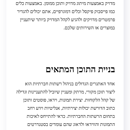
מדויק באמצעות מיתוג מדויק ותוכן ממומן. באמצעות כלים
כמו פייסבוק פיקסל וכלים דמוגרפיים, אתם יכולים להגדיר
פרמטרים מדויקים ולהגיע לקהל המדויק ביותר שיתעניין
במוצרים או השירותים שלכם.
בניית התוכן המתאים
אחד האתגרים הגדולים בניהול רשתות חברתיות הוא
ליצור תוכן מקורי, מרתק ומעניין שיוביל להתעניינות וגדילה
של קהל הלקוחות. יצירת תמונות, וידאו, פוסטים ותוכן
כתוב הדורשת יכולות יצירתיות, אנליטיות וידע רחב
בתחום הרשתות החברתיות. כדאי להתייחס לאיכות
התמונות והווידאו ולדאוג שהם עומדים בסטנדרטים