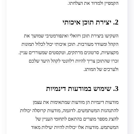
הקמפיין ולמדוד את הצלחתו.
2. יצירת תוכן איכותי
השקיעו ביצירת תוכן ויזואלי ואינפורמטיבי שמושך את
הקהל ומעודד מעורבות. תוכן איכותי יכול לכלול תמונות
מקצועיות, סרטונים מרתקים, וטקסטים שמעוררים עניין.
זכרו שהתוכן צריך להיות רלוונטי לקהל היעד שלכם
ולערכים של המותג.
3. שימוש במודעות דינמיות
מודעות דינמיות הן מודעות שמתאימות את עצמן
להתנהגות המשתמשים. לדוגמה, מודעות קרוסלה יכולות
להציג מספר מוצרים בהתאם לתחומי העניין של
המשתמש. מודעות אלו יכולות להיות יעילות מאוד