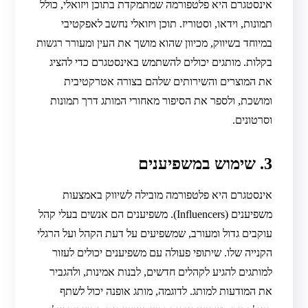
אינסטגרם היא פלטפורמה שמתמקדת בתוכן ויזואלי, כולל
תמונות, וידאו, וסטוריז. תוכן ויזואלי נחשב לאפקטיבי
במיוחד בשיווק, מכיוון שהוא מושך את העין ומעורר רגשות
בקלות. מותגים יכולים להשתמש באינסטגרם כדי להציג
את המוצרים והשירותים שלהם בצורה אטרקטיבית
ומושכת, ולספר את הסיפור מאחורי המותג דרך תמונות
וסרטונים.
3. שימוש במשפיענים
אינסטגרם היא פלטפורמה מובילה לשיווק באמצעות
משפיענים (Influencers). משפיענים הם אנשים בעלי קהל
עוקבים גדול ומעורב, שמשפיעים על דעת הקהל ועל הרגלי
הקנייה שלו. שיתופי פעולה עם משפיענים יכולים לעזור
למותגים להגיע לקהלים חדשים, לבנות אמינות, ולהגביר
את המודעות למותג. לדוגמה, מותג אופנה יכול לשתף