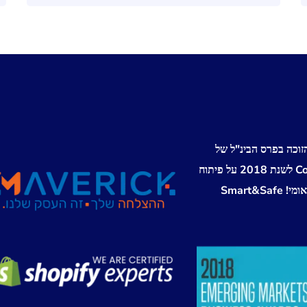
זוכה בפרס הבינ"ל של
Corporate Vision לשנת 2018 על פיתוח
Smart&Sa