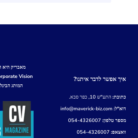
מאבריק היא ה
איך אפשר לדבר איתנו?
המותג הבינלאומי! fe
כתובת:
התע"ש 10, כפר סבא.
דוא"ל:
info@maverick-biz.com
מספר טלפון:
054-4326007
וואצאפ:
054-4326007