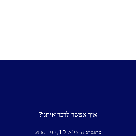
איך אפשר לדבר איתנו?
כתובת:
התע"ש 10, כפר סבא.